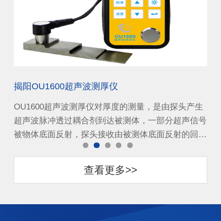
揭阳OU1600超声波测厚仪
广
产生
OU1600超声波测厚仪对厚度的测量，是由探头产生
O
信号
超声波脉冲透过耦合剂到达被测体，一部分超声信号
超
回…
被物体底面反射，探头接收由被测体底面反射的回…
被
查看更多>>