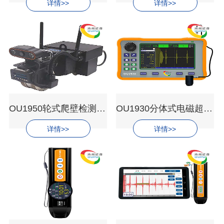
详情>>
详情>>
OU1950轮式爬壁检测机器人
OU1930分体式电磁超声测厚仪
详情>>
详情>>