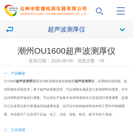
超声波测厚仪
潮州OU1600超声波测厚仪
发布日期：2026-08-08 浏览次数：
59
一、产品概述
OU1600
超声波
测厚仪
是沧州欧谱新研发的智能型
超声波
测厚仪
，采用新的高性能、低
功耗微处理器技术，基于超声波测量原理，可以测量金属及其它多种材料的厚度，并可
以对材料的声速进行测量。可以对生产设备中各种管道和压力容器进行厚度测量，监测
它们在使用过程中受腐蚀后的减薄程度，也可以对各种板材和各种加工零件作精确测
量。本仪器可广泛应用于石油、化工、冶金、造船、航空、航天等各个领域。
二、工作原理