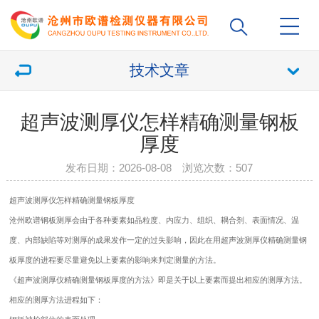
技术文章
超声波测厚仪怎样精确测量钢板
厚度
发布日期：2026-08-08 浏览次数：
507
超声波
测厚仪
怎样精确测量钢板厚度
沧州欧谱钢板测厚会由于各种要素如晶粒度、内应力、组织、耦合剂、表面情况、温
度、内部缺陷等对测厚的成果发作一定的过失影响，因此在用超声波
测厚仪
精确测量钢
板厚度的进程要尽量避免以上要素的影响来判定测量的方法。
《
超声波测厚仪
精确测量钢板厚度的方法》即是关于以上要素而提出相应的测厚方法。
相应的测厚方法进程如下：