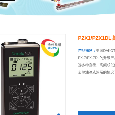
PZX1/PZX1
产品描述：
美国DAKO
PX-7/PX-7DL
选多种直径、高频或低
去除油漆或涂层的情况