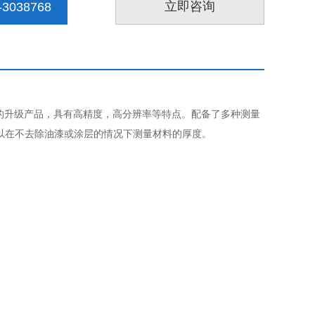
立即咨询
3038768
X-7DL的升级产品，具有高精度，高分辨率等特点。配备了多种测量
以在不去除油漆或涂层的情况下测量材料的厚度。