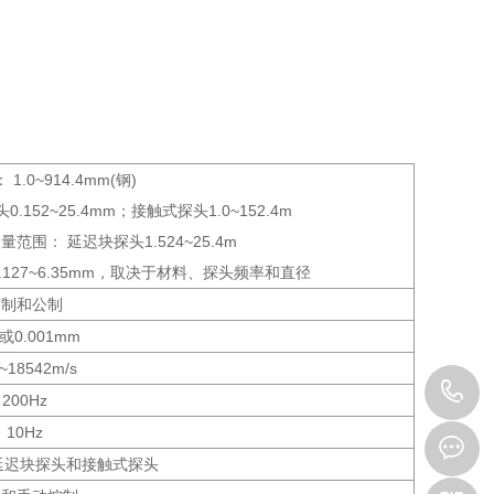
： 1.0~914.4mm(钢)
52~25.4mm；接触式探头1.0~152.4m
 延迟块探头1.524~25.4m
127~6.35mm，取决于材料、探头频率和直径
英制和公制
1或0.001mm
~18542m/s
0
200Hz
10Hz
3
晶延迟块探头和接触式探头