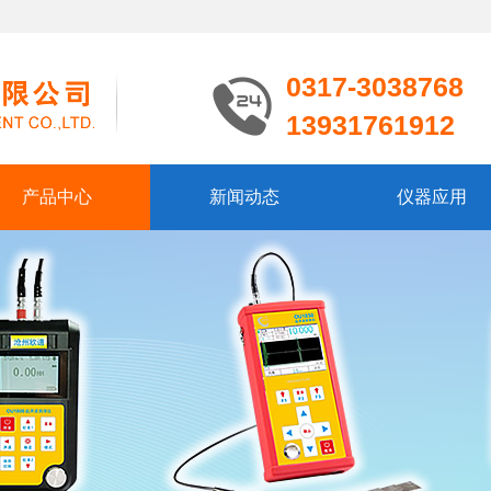
0317-3038768
13931761912
产品中心
新闻动态
仪器应用