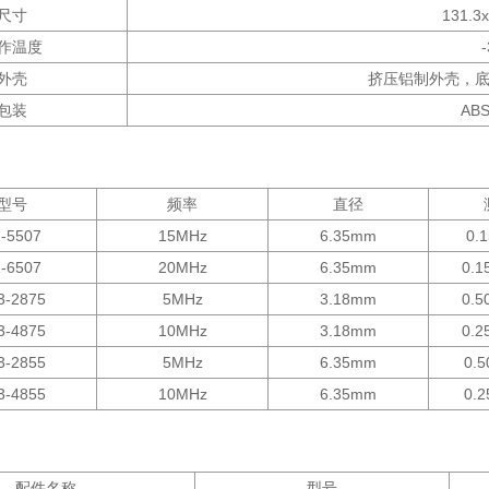
尺寸
131.3
作温度
外壳
挤压铝制外壳，
包装
AB
型号
频率
直径
2-5507
15MHz
6.35mm
0.
2-6507
20MHz
6.35mm
0.1
3-2875
5MHz
3.18mm
0.5
3-4875
10MHz
3.18mm
0.2
3-2855
5MHz
6.35mm
0.
3-4855
10MHz
6.35mm
0.
配件名称
型号