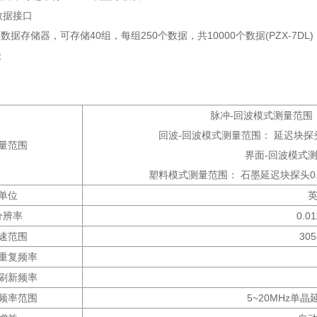
C数据接口
部数据存储器，可存储40组，每组250个数据，共10000个数据(PZX-7DL)
级
脉冲-回波模式测量范围
回波-回波模式测量范围： 延迟块探头0.1
量范围
界面-回波模式测量范围：
塑料模式测量范围： 石墨延迟块探头0.
单位
分辨率
0.0
速范围
305
重复频率
刷新频率
频率范围
5~20MHz单