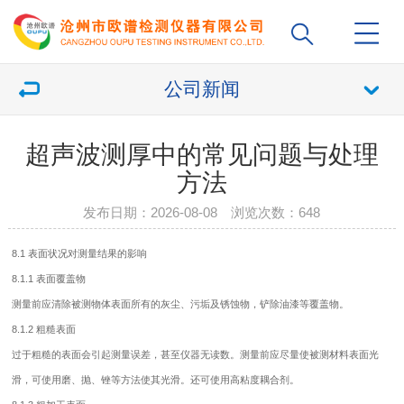
公司新闻
超声波测厚中的常见问题与处理
方法
发布日期：2026-08-08 浏览次数：
648
8.1 表面状况对测量结果的影响
8.1.1 表面覆盖物
测量前应清除被测物体表面所有的灰尘、污垢及锈蚀物，铲除油漆等覆盖物。
8.1.2 粗糙表面
过于粗糙的表面会引起测量误差，甚至仪器无读数。测量前应尽量使被测材料表面光
滑，可使用磨、抛、锉等方法使其光滑。还可使用高粘度耦合剂。