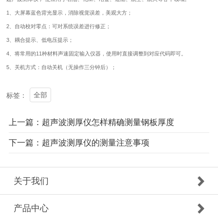
1、大屏幕蓝色背光显示，消除视觉误差，美观大方；
2、自动校对零点：可对系统误差进行修正；
3、耦合提示、低电压提示；
4、将常用的11种材料声速固定输入仪器，使用时直接调整到对应代码即可。
5、关机方式：自动关机（无操作三分钟后）；
全部
标签：
上一篇：超声波测厚仪怎样精确测量钢板厚度
下一篇：超声波测厚仪的测量注意事项
关于我们
产品中心