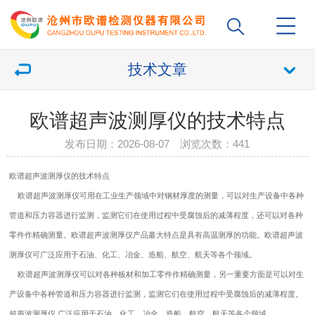
技术文章
欧谱超声波测厚仪的技术特点
发布日期：2026-08-07 浏览次数：
441
欧谱超声波
测厚仪
的技术特点
欧谱超声波
测厚仪
可用在工业生产领域中对钢材厚度的测量，可以对生产设备中各种
管道和压力容器进行监测，监测它们在使用过程中受腐蚀后的减薄程度，还可以对各种
零件作精确测量。欧谱
超声波测厚仪
产品蕞大特点是具有高温测厚的功能。欧谱
超声波
测厚仪
可广泛应用于石油、化工、冶金、造船、航空、航天等各个领域。
欧谱超声波测厚仪可以对各种板材和加工零件作精确测量，另一重要方面是可以对生
产设备中各种管道和压力容器进行监测，监测它们在使用过程中受腐蚀后的减薄程度。
超声波测厚仪 广泛应用于石油、化工、冶金、造船、航空、航天等各个领域。