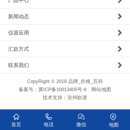
产品中心
新闻动态
仪器应用
汇款方式
联系我们
CopyRight © 2018 品牌_价格_百科
备案号：
冀ICP备10013405号-6
网站地图
技术支持：
沧州欧谱
首页
电话
微信
地图