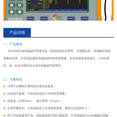
产品详情
一、产品概述
OU1930分体电磁超声
测厚仪
是一款高精度高分辨率、无需耦合剂、非接触式厚度
测量的仪器，可实现金属或导磁性材料的厚度测量，且支持搭载高温探头，小管径探
头，是一款多功能性的分体式电磁超声
测厚仪
。
二、主要特点
●
可用于在螺栓拧紧时的长度变化检测；
●
对涂层不敏感，可实现含涂层工件的厚度测量；
●
精度高（0.001mm）、高分辨率（0.1μm）；
●
无需声耦合剂，可实现高温工件的厚度测量，最高可达到800℃；
●
对工件表面要求不高，对粗糙表面无需打磨处理，可实现最高7mm非接触式测量；